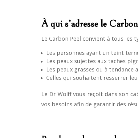
À qui s’adresse le Carbon
Le Carbon Peel convient à tous les 
Les personnes ayant un teint terne
Les peaux sujettes aux taches pi
Les peaux grasses ou à tendance 
Celles qui souhaitent resserrer le
Le Dr Wolff vous reçoit dans son ca
vos besoins afin de garantir des rés