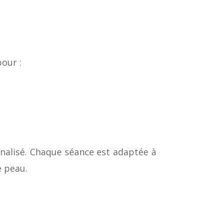
our :
nnalisé. Chaque séance est adaptée à
e peau.