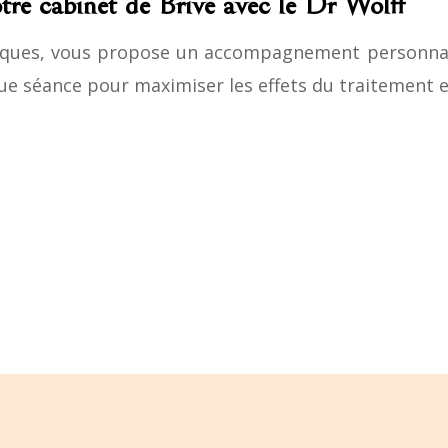
tre cabinet de Brive avec le Dr Wolff
tiques, vous propose un accompagnement personnal
que séance pour maximiser les effets du traitement e