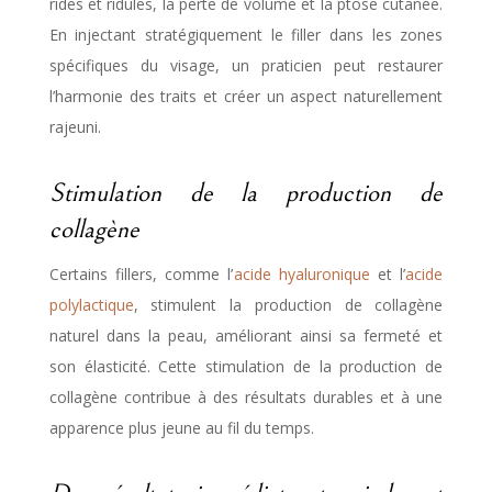
rides et ridules, la perte de volume et la ptose cutanée.
En injectant stratégiquement le filler dans les zones
spécifiques du visage, un praticien peut restaurer
l’harmonie des traits et créer un aspect naturellement
rajeuni.
Stimulation de la production de
collagène
Certains fillers, comme l’
acide hyaluronique
et l’
acide
polylactique
, stimulent la production de collagène
naturel dans la peau, améliorant ainsi sa fermeté et
son élasticité. Cette stimulation de la production de
collagène contribue à des résultats durables et à une
apparence plus jeune au fil du temps.